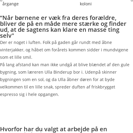
årgange
koloni
“Når børnene er væk fra deres forældre,
bliver de på en måde mere stærke og finder
ud, at de sagtens kan klare en masse ting
selv"
Der er noget i luften. Folk på gaden går rundt med åbne
vinterjakker, og håbet om forårets kommen sidder i mundvigene
som et lille smil.
På lang afstand kan man ikke undgå at blive blændet af den gule
bygning, som læreren Ulla Binderup bor i. Udenpå skinner
bygningen som en sol, og da Ulla åbner døren for at byde
velkommen til en lille snak, spreder duften af friskbrygget
espresso sig i hele opgangen.
Hvorfor har du valgt at arbejde på en