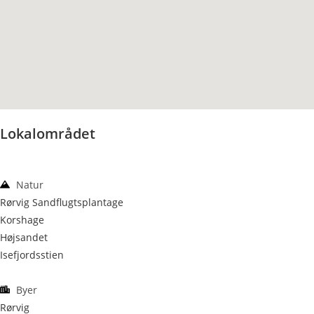
Lokalområdet
Natur
Rørvig Sandflugtsplantage
Korshage
Højsandet
Isefjordsstien
Byer
Rørvig