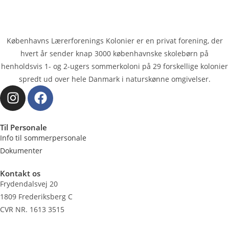
Københavns Lærerforenings Kolonier er en privat forening, der
hvert år sender knap 3000 køben­havnske skolebørn på
henholdsvis 1- og 2-ugers sommerkoloni på 29 forskellige kolonier
spredt ud over hele Danmark i naturskønne omgivelser.
Til Personale
Info til sommerpersonale
Dokumenter
Kontakt os
Frydendalsvej 20
1809 Frederiksberg C
CVR NR. 1613 3515