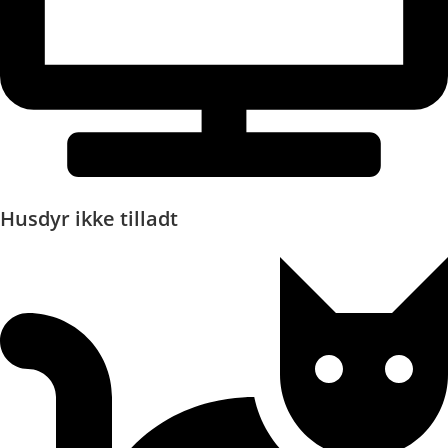
Husdyr ikke tilladt