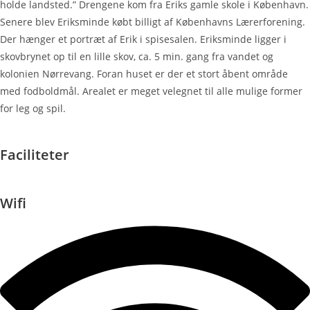
holde landsted.” Drengene kom fra Eriks gamle skole i København.
Senere blev Eriksminde købt billigt af Københavns Lærerforening.
Der hænger et portræt af Erik i spisesalen. Eriksminde ligger i
skovbrynet op til en lille skov, ca. 5 min. gang fra vandet og
kolonien Nørrevang. Foran huset er der et stort åbent område
med fodboldmål. Arealet er meget velegnet til alle mulige former
for leg og spil.
Faciliteter
Wifi