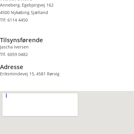
Anneberg, Egebjergvej 162
4500 Nykøbing Sjælland
Tlf: 6114 4450
Tilsynsførende
Jascha Iversen
Tlf. 6059 0482
Adresse
Eriksmindevej 15, 4581 Rørvig