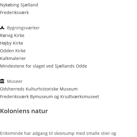
Nykøbing Sjælland
Frederiksværk
Bygningsværker
Rørvig Kirke
Højby Kirke
Odden Kirke
Kalkmalerier
Mindestene for slaget ved Sjællands Odde
Museer
Odsherreds Kulturhistoriske Museum
Frederiksværk Bymuseum og Krudtværksmuseet
Koloniens natur
Eriksminde har adgang til skovsump med smalle stier og