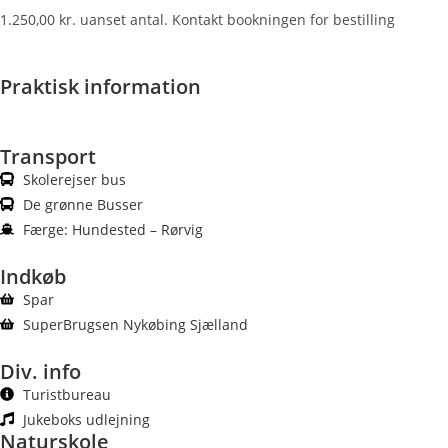
1.250,00 kr. uanset antal. Kontakt bookningen for bestilling
Praktisk information
Transport
Skolerejser bus
De grønne Busser
Færge: Hundested – Rørvig
Indkøb
Spar
SuperBrugsen Nykøbing Sjælland
Div. info
Turistbureau
Jukeboks udlejning
Naturskole