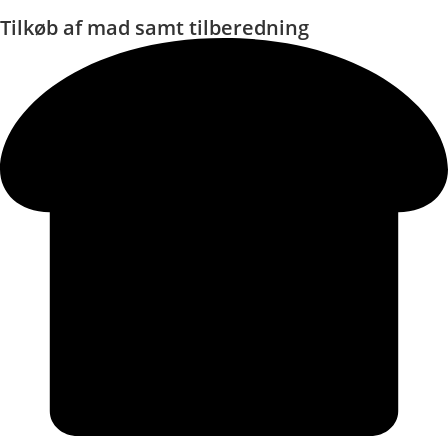
Tilkøb af mad samt tilberedning