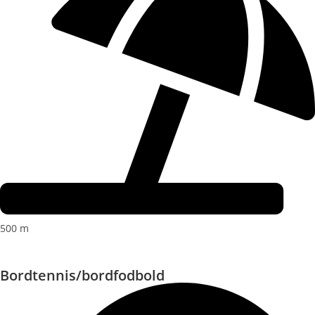
500 m
Bordtennis/bordfodbold