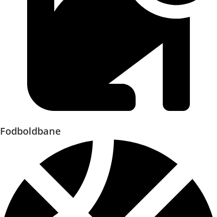
Fodboldbane