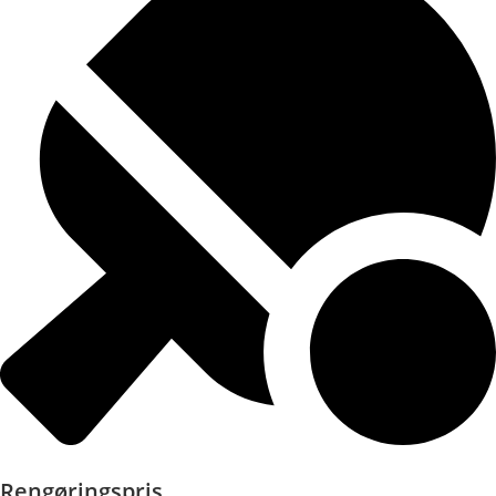
Rengøringspris