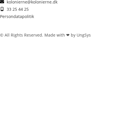
kolonierne@kolonierne.dk
33 25 44 25
Persondatapolitik
© All Rights Reserved. Made with ❤ by UngSys