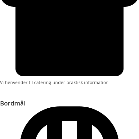
Vi henvender til catering under praktisk information
Bordmål