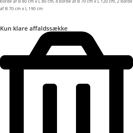
borde af B 80 cm x L 80 cm, 4 borde af B 70 cm x L 120 cm, 2 borde
af B 70 cm x L 190 cm
Kun klare affaldssække