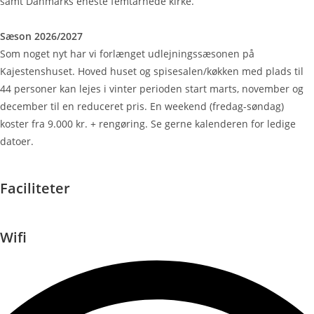
samt Danmarks eneste femtårnede kirke.
Sæson 2026/2027
Som noget nyt har vi forlænget udlejningssæsonen på
Kajestenshuset. Hoved huset og spisesalen/køkken med plads til
44 personer kan lejes i vinter perioden start marts, november og
december til en reduceret pris. En weekend (fredag-søndag)
koster fra 9.000 kr. + rengøring. Se gerne kalenderen for ledige
datoer.
Faciliteter
Wifi