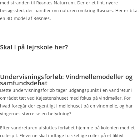
med stranden til Røsnæs Naturrum. Der er et fint, nyere
besøgssted, der handler om naturen omkring Røsnæs. Her er bl.a.
en 3D-model af Røsnæs.
Skal I på lejrskole her?
Undervisningsforløb: Vindmøllemodeller og
samfundsdebat
Dette undervisningsforløb tager udgangspunkt i en vandretur i
området tæt ved Kajestenshuset med fokus på vindmøller. For
hvad foregår der egentligt i møllehuset på en vindmølle, og har
vingernes størrelse en betydning?
Efter vandreturen afsluttes forløbet hjemme på kolonien med et
rollespil. Eleverne skal indtage forskellige roller på et fiktivt