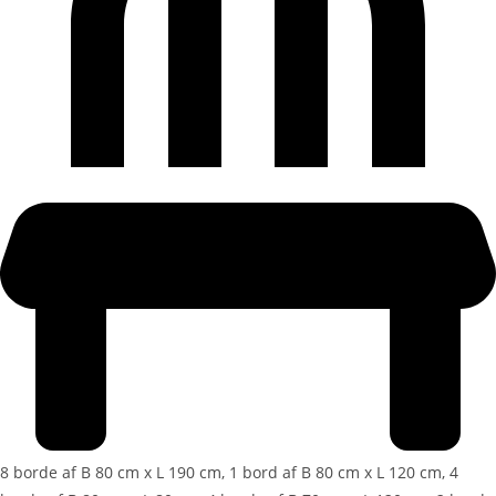
8 borde af B 80 cm x L 190 cm, 1 bord af B 80 cm x L 120 cm, 4