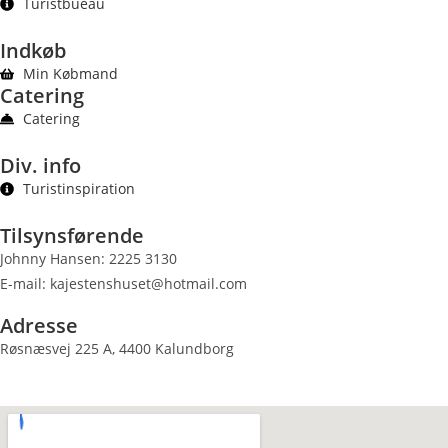
Turistbueau
Indkøb
Min Købmand
Catering
Catering
Div. info
Turistinspiration
Tilsynsførende
Johnny Hansen: 2225 3130
E-mail:
kajestenshuset@hotmail.com
Adresse
Røsnæsvej 225 A, 4400 Kalundborg