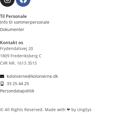
Til Personale
Info til sommerpersonale
Dokumenter
Kontakt os
Frydendalsvej 20
1809 Frederiksberg C
CVR NR. 1613 3515
kolonierne@kolonierne.dk
33 25 44 25
Persondatapolitik
© All Rights Reserved. Made with ❤ by UngSys