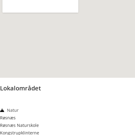
Lokalområdet
Natur
Røsnæs
Røsnæs Naturskole
Kongstrupklinterne