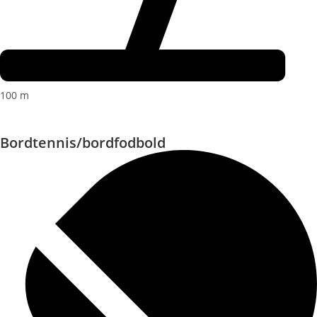
100 m
Bordtennis/bordfodbold