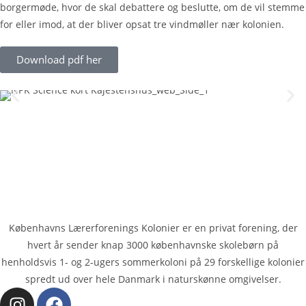
borgermøde, hvor de skal debattere og beslutte, om de vil stemme
for eller imod, at der bliver opsat tre vindmøller nær kolonien.
Download pdf her
Københavns Lærerforenings Kolonier er en privat forening, der
hvert år sender knap 3000 køben­havnske skolebørn på
henholdsvis 1- og 2-ugers sommerkoloni på 29 forskellige kolonier
spredt ud over hele Danmark i naturskønne omgivelser.