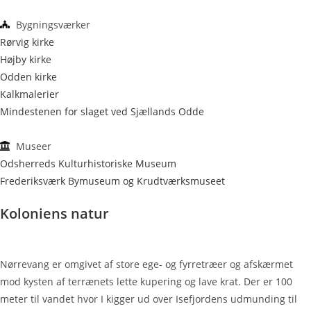
Bygningsværker
Rørvig kirke
Højby kirke
Odden kirke
Kalkmalerier
Mindestenen for slaget ved Sjællands Odde
Museer
Odsherreds Kulturhistoriske Museum
Frederiksværk Bymuseum og Krudtværksmuseet
Koloniens natur
Nørrevang er omgivet af store ege- og fyrretræer og afskærmet
mod kysten af terrænets lette kupering og lave krat. Der er 100
meter til vandet hvor I kigger ud over Isefjordens udmunding til