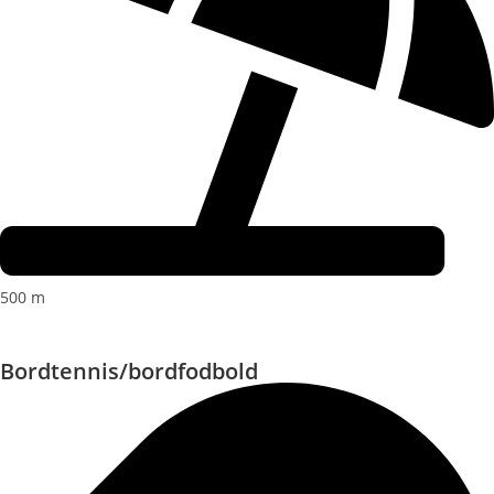
500 m
Bordtennis/bordfodbold