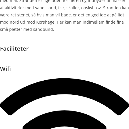
med mål. Stranden er lige uden for døren og indbyder til masser
af aktiviteter med vand, sand, fisk, skaller, opskyl osv. Stranden kan
være ret stenet, så hvis man vil bade, er det en god ide at gå lidt
mod nord ud mod Korshage. Her kan man indimellem finde fine
små pletter med sandbund.
Faciliteter
Wifi