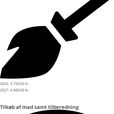
2026: 3.750,00 kr.
2027: 4.000,00 kr.
Tilkøb af mad samt tilberedning