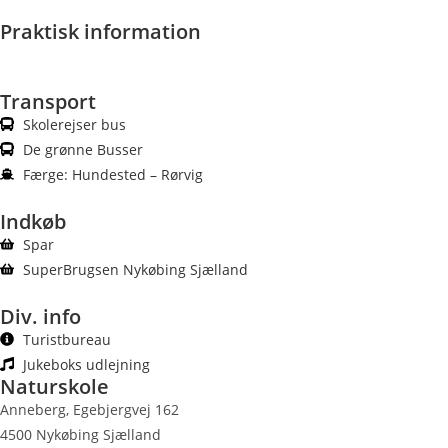
Praktisk information
Transport
Skolerejser bus
De grønne Busser
Færge: Hundested – Rørvig
Indkøb
Spar
SuperBrugsen Nykøbing Sjælland
Div. info
Turistbureau
Jukeboks udlejning
Naturskole
Anneberg, Egebjergvej 162
4500 Nykøbing Sjælland