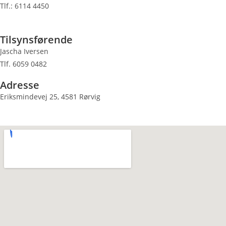
Tlf.: 6114 4450
Tilsynsførende
Jascha Iversen
Tlf. 6059 0482
Adresse
Eriksmindevej 25, 4581 Rørvig