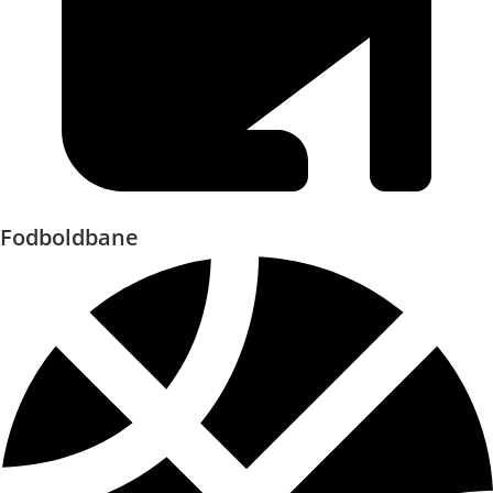
Fodboldbane