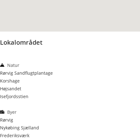
Lokalområdet
Natur
Rørvig Sandflugtplantage
Korshage
Højsandet
Isefjordsstien
Byer
Rørvig
Nykøbing Sjælland
Frederiksværk