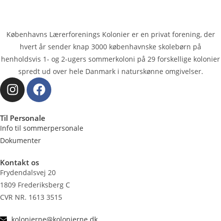
Københavns Lærerforenings Kolonier er en privat forening, der
hvert år sender knap 3000 køben­havnske skolebørn på
henholdsvis 1- og 2-ugers sommerkoloni på 29 forskellige kolonier
spredt ud over hele Danmark i naturskønne omgivelser.
Til Personale
Info til sommerpersonale
Dokumenter
Kontakt os
Frydendalsvej 20
1809 Frederiksberg C
CVR NR. 1613 3515
kolonierne@kolonierne.dk