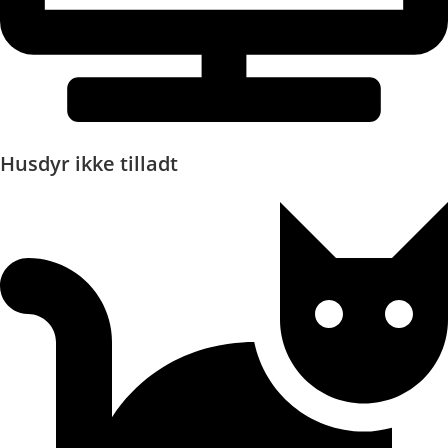
Husdyr ikke tilladt