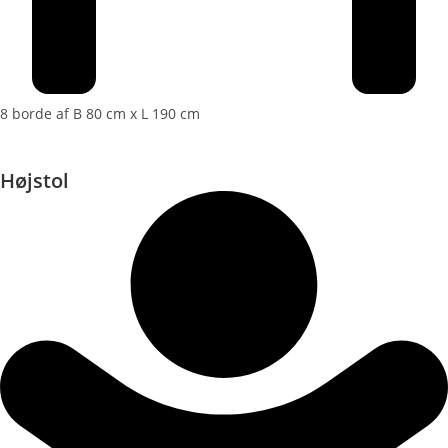
8 borde af B 80 cm x L 190 cm
Højstol