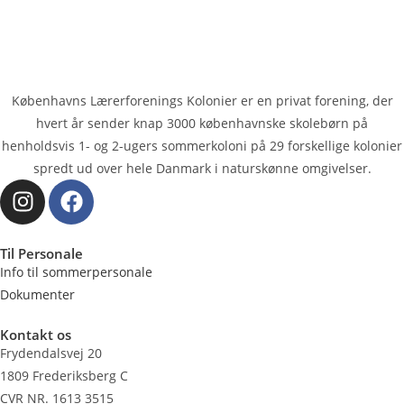
Københavns Lærerforenings Kolonier er en privat forening, der
hvert år sender knap 3000 køben­havnske skolebørn på
henholdsvis 1- og 2-ugers sommerkoloni på 29 forskellige kolonier
spredt ud over hele Danmark i naturskønne omgivelser.
Til Personale
Info til sommerpersonale
Dokumenter
Kontakt os
Frydendalsvej 20
1809 Frederiksberg C
CVR NR. 1613 3515