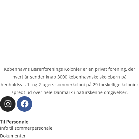
Københavns Lærerforenings Kolonier er en privat forening, der
hvert år sender knap 3000 køben­havnske skolebørn på
henholdsvis 1- og 2-ugers sommerkoloni på 29 forskellige kolonier
spredt ud over hele Danmark i naturskønne omgivelser.
Til Personale
Info til sommerpersonale
Dokumenter