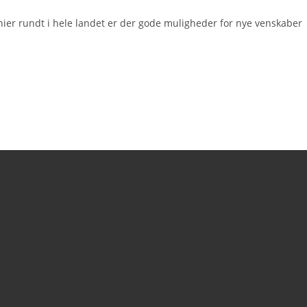
nier rundt i hele landet er der gode muligheder for nye venskaber