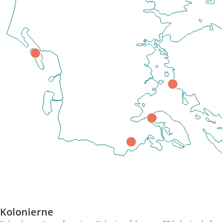
Kolonierne