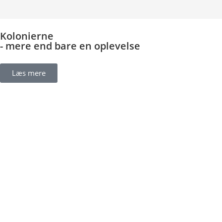
Kolonierne
- mere end bare en oplevelse
Læs mere