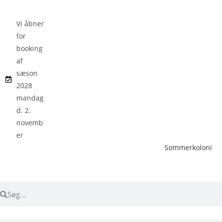
Vi åbner
for
booking
af
sæson
2028
mandag
d. 2.
novemb
er
Sommerkoloni