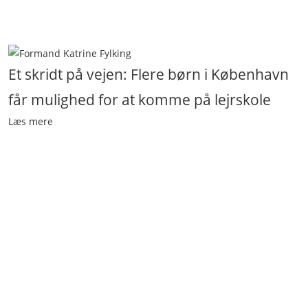
Et skridt på vejen: Flere børn i København
får mulighed for at komme på lejrskole
Læs mere