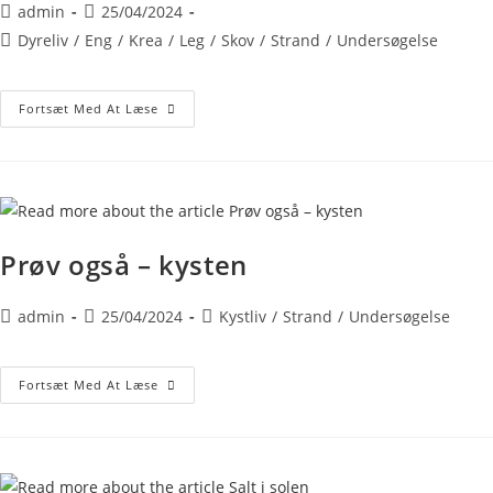
admin
25/04/2024
Dyreliv
/
Eng
/
Krea
/
Leg
/
Skov
/
Strand
/
Undersøgelse
Fortsæt Med At Læse
Prøv også – kysten
admin
25/04/2024
Kystliv
/
Strand
/
Undersøgelse
Fortsæt Med At Læse