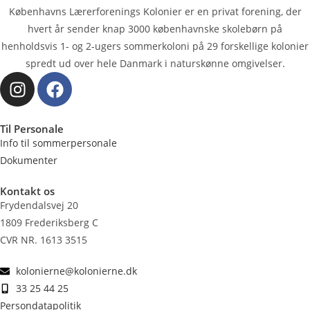
Københavns Lærerforenings Kolonier er en privat forening, der
hvert år sender knap 3000 køben­havnske skolebørn på
henholdsvis 1- og 2-ugers sommerkoloni på 29 forskellige kolonier
spredt ud over hele Danmark i naturskønne omgivelser.
Til Personale
Info til sommerpersonale
Dokumenter
Kontakt os
Frydendalsvej 20
1809 Frederiksberg C
CVR NR. 1613 3515
kolonierne@kolonierne.dk
33 25 44 25
Persondatapolitik