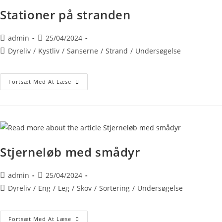
Stationer på stranden
admin
25/04/2024
Dyreliv
/
Kystliv
/
Sanserne
/
Strand
/
Undersøgelse
Fortsæt Med At Læse
Stjerneløb med smådyr
admin
25/04/2024
Dyreliv
/
Eng
/
Leg
/
Skov
/
Sortering
/
Undersøgelse
Fortsæt Med At Læse