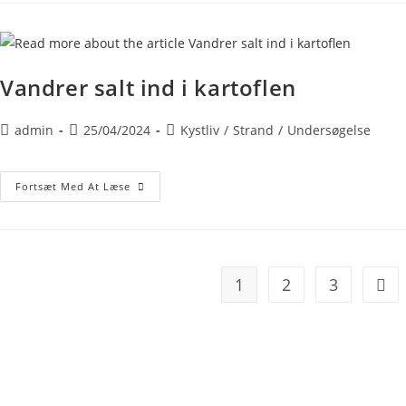
Vandrer salt ind i kartoflen
admin
25/04/2024
Kystliv
/
Strand
/
Undersøgelse
Fortsæt Med At Læse
1
2
3