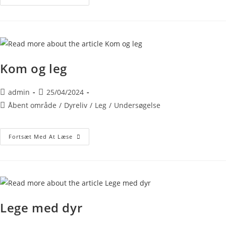
Kom og leg
admin
25/04/2024
Åbent område
/
Dyreliv
/
Leg
/
Undersøgelse
Fortsæt Med At Læse
Lege med dyr