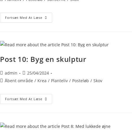
Fortsæt Med At Læse
Post 10: Byg en skulptur
admin
25/04/2024
Åbent område
/
Krea
/
Planteliv
/
Posteløb
/
Skov
Fortsæt Med At Læse