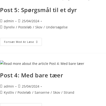
Post 5: Spørgsmål til et dyr
admin
25/04/2024
Dyreliv
/
Posteløb
/
Skov
/
Undersøgelse
Fortsæt Med At Læse
Post 4: Med bare tæer
admin
25/04/2024
Kystliv
/
Posteløb
/
Sanserne
/
Skov
/
Strand