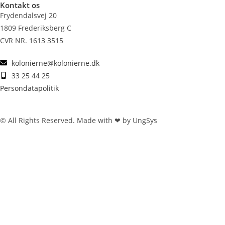
Kontakt os
Frydendalsvej 20
1809 Frederiksberg C
CVR NR. 1613 3515
kolonierne@kolonierne.dk
33 25 44 25
Persondatapolitik
© All Rights Reserved. Made with ❤ by UngSys