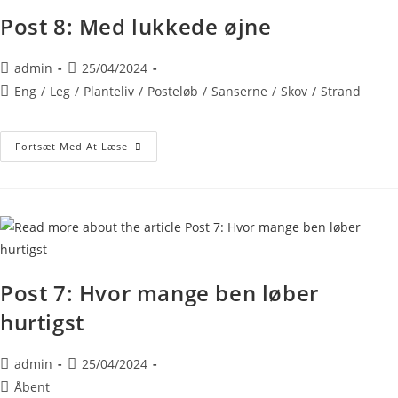
Post 8: Med lukkede øjne
admin
25/04/2024
Eng
/
Leg
/
Planteliv
/
Posteløb
/
Sanserne
/
Skov
/
Strand
Fortsæt Med At Læse
Post 7: Hvor mange ben løber
hurtigst
admin
25/04/2024
Åbent