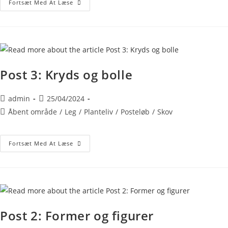
Fortsæt Med At Læse
Post 3: Kryds og bolle
admin
25/04/2024
Åbent område
/
Leg
/
Planteliv
/
Posteløb
/
Skov
Fortsæt Med At Læse
Post 2: Former og figurer