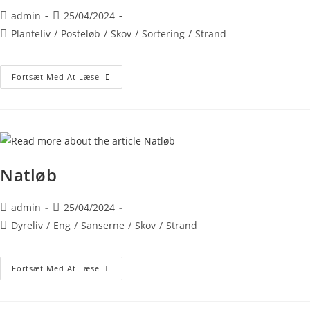
admin
25/04/2024
Planteliv
/
Posteløb
/
Skov
/
Sortering
/
Strand
Fortsæt Med At Læse
Natløb
admin
25/04/2024
Dyreliv
/
Eng
/
Sanserne
/
Skov
/
Strand
Fortsæt Med At Læse