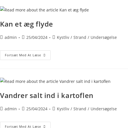
Kan et æg flyde
admin
25/04/2024
Kystliv
/
Strand
/
Undersøgelse
Fortsæt Med At Læse
Vandrer salt ind i kartoflen
admin
25/04/2024
Kystliv
/
Strand
/
Undersøgelse
Fortsæt Med At Læse