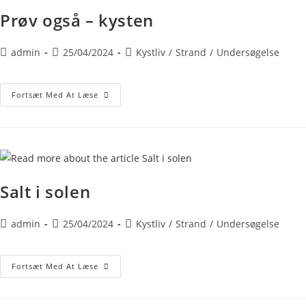
Prøv også – kysten
admin
25/04/2024
Kystliv
/
Strand
/
Undersøgelse
Fortsæt Med At Læse
Salt i solen
admin
25/04/2024
Kystliv
/
Strand
/
Undersøgelse
Fortsæt Med At Læse