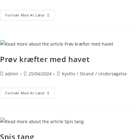
Fortsæt Med At Læse
Prøv kræfter med havet
admin
25/04/2024
Kystliv
/
Strand
/
Undersøgelse
Fortsæt Med At Læse
Spis tang