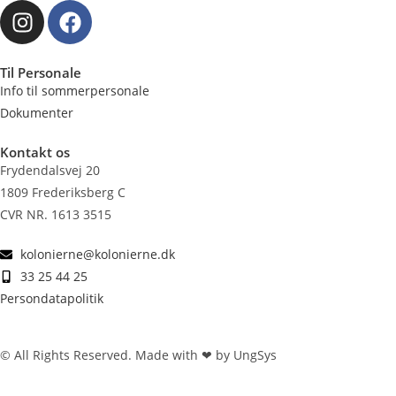
Til Personale
Info til sommerpersonale
Dokumenter
Kontakt os
Frydendalsvej 20
1809 Frederiksberg C
CVR NR. 1613 3515
kolonierne@kolonierne.dk
33 25 44 25
Persondatapolitik
© All Rights Reserved. Made with ❤ by UngSys