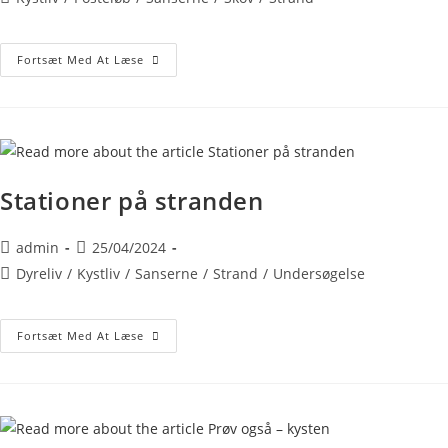
Fortsæt Med At Læse
Stationer på stranden
admin
25/04/2024
Dyreliv
/
Kystliv
/
Sanserne
/
Strand
/
Undersøgelse
Fortsæt Med At Læse